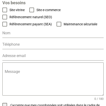
Vos besoins
Site vitrine
Site e-commerce
Référencement naturel (SEO)
Référencement payant (SEA)
Maintenance sécurisée
Message
0 / 180
J’accepte que mes coordonnées soit utilisées dans le cadre de